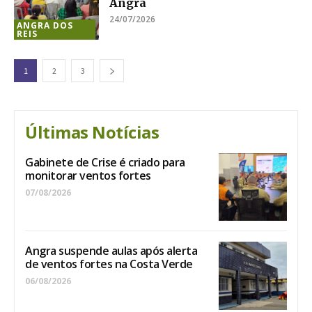
Angra
24/07/2026
ANGRA DOS
REIS
1
2
3
Últimas Notícias
Gabinete de Crise é criado para
monitorar ventos fortes
07/08/2026
Angra suspende aulas após alerta
de ventos fortes na Costa Verde
06/08/2026