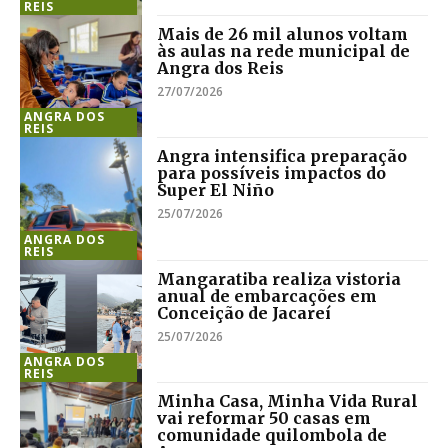
REIS
Mais de 26 mil alunos voltam
às aulas na rede municipal de
Angra dos Reis
27/07/2026
ANGRA DOS
REIS
Angra intensifica preparação
para possíveis impactos do
Super El Niño
25/07/2026
ANGRA DOS
REIS
Mangaratiba realiza vistoria
anual de embarcações em
Conceição de Jacareí
25/07/2026
ANGRA DOS
REIS
Minha Casa, Minha Vida Rural
vai reformar 50 casas em
comunidade quilombola de