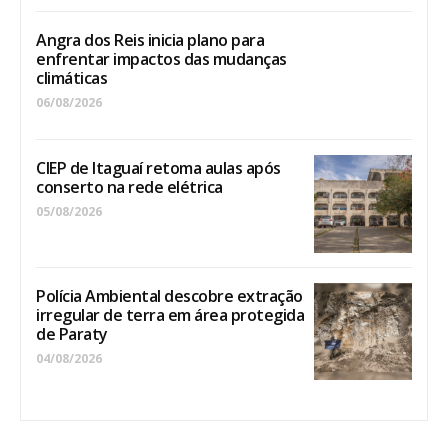
Angra dos Reis inicia plano para
enfrentar impactos das mudanças
climáticas
06/08/2026
CIEP de Itaguaí retoma aulas após
conserto na rede elétrica
05/08/2026
Polícia Ambiental descobre extração
irregular de terra em área protegida
de Paraty
04/08/2026