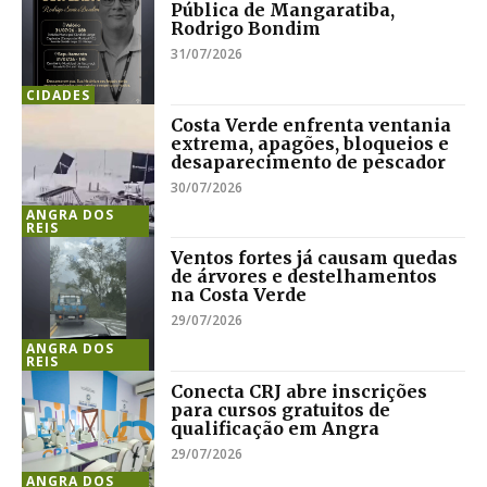
Pública de Mangaratiba,
Rodrigo Bondim
31/07/2026
CIDADES
Costa Verde enfrenta ventania
extrema, apagões, bloqueios e
desaparecimento de pescador
30/07/2026
ANGRA DOS
REIS
Ventos fortes já causam quedas
de árvores e destelhamentos
na Costa Verde
29/07/2026
ANGRA DOS
REIS
Conecta CRJ abre inscrições
para cursos gratuitos de
qualificação em Angra
29/07/2026
ANGRA DOS