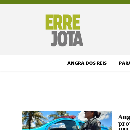
ANGRA DOS REIS
PAR
Ang
pro