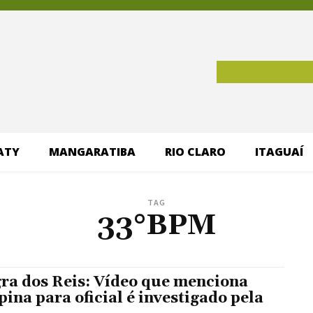
ATY
MANGARATIBA
RIO CLARO
ITAGUAÍ
TAG
33°BPM
ra dos Reis: Vídeo que menciona
pina para oficial é investigado pela