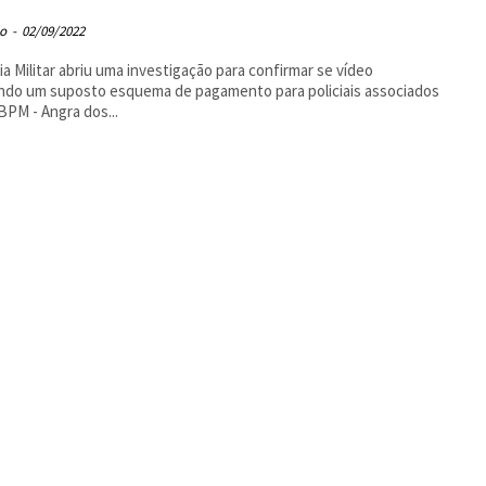
o
-
02/09/2022
cia Militar abriu uma investigação para confirmar se vídeo
ndo um suposto esquema de pagamento para policiais associados
BPM - Angra dos...