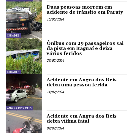
Duas pessoas morrem em
acidente de trânsito em Paraty
15/05/2024
CIDADES
Ônibus com 29 passageiros sai
da pista em Itaguaí e deixa
vários feridos
26/02/2024
CIDADES
Acidente em Angra dos Reis
deixa uma pessoa ferida
14/02/2024
ANGRA DOS REIS
Acidente em Angra dos Reis
deixa vítima fatal
09/02/2024