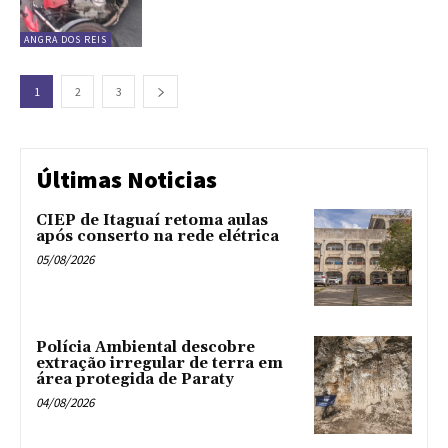
ANGRA DOS REIS
1
2
3
Últimas Noticias
CIEP de Itaguaí retoma aulas
após conserto na rede elétrica
05/08/2026
Polícia Ambiental descobre
extração irregular de terra em
área protegida de Paraty
04/08/2026