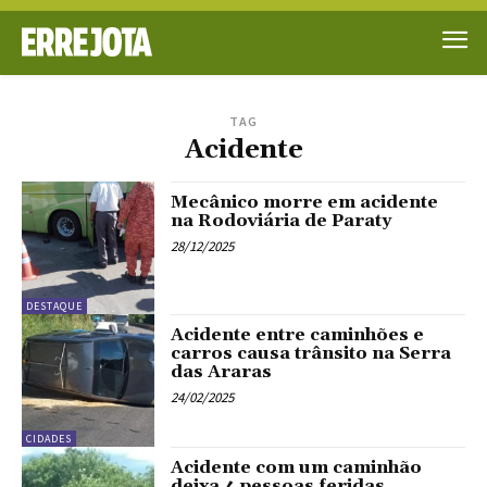
TAG
Acidente
Mecânico morre em acidente
na Rodoviária de Paraty
28/12/2025
DESTAQUE
Acidente entre caminhões e
carros causa trânsito na Serra
das Araras
24/02/2025
CIDADES
Acidente com um caminhão
deixa 4 pessoas feridas