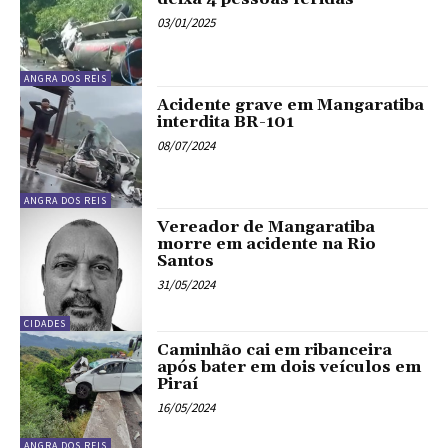
03/01/2025
ANGRA DOS REIS
Acidente grave em Mangaratiba
interdita BR-101
08/07/2024
ANGRA DOS REIS
Vereador de Mangaratiba
morre em acidente na Rio
Santos
31/05/2024
CIDADES
Caminhão cai em ribanceira
após bater em dois veículos em
Piraí
16/05/2024
ANGRA DOS REIS