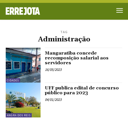
TAG
Administração
Mangaratiba concede
recomposição salarial aos
servidores
16/05/2023
CIDADES
UFF publica edital de concurso
público para 2023
04/01/2023
ANGRA DOS REIS