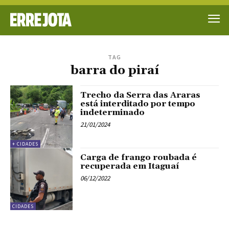
TAG
barra do piraí
Trecho da Serra das Araras
está interditado por tempo
indeterminado
21/01/2024
+ CIDADES
Carga de frango roubada é
recuperada em Itaguaí
06/12/2022
CIDADES