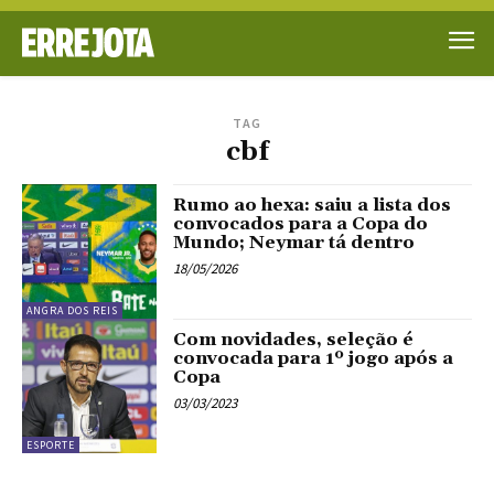
TAG
cbf
Rumo ao hexa: saiu a lista dos
convocados para a Copa do
Mundo; Neymar tá dentro
18/05/2026
ANGRA DOS REIS
Com novidades, seleção é
convocada para 1º jogo após a
Copa
03/03/2023
ESPORTE