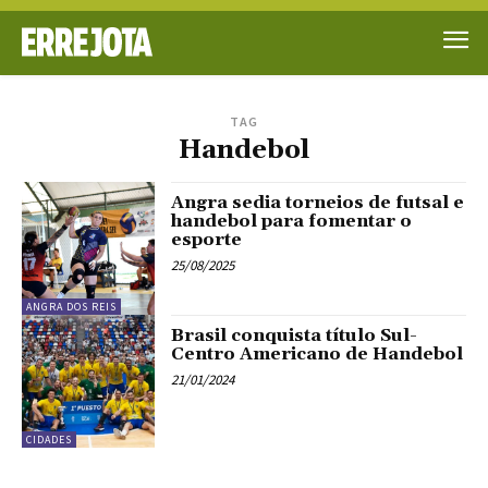
TAG
Handebol
Angra sedia torneios de futsal e
handebol para fomentar o
esporte
25/08/2025
ANGRA DOS REIS
Brasil conquista título Sul-
Centro Americano de Handebol
21/01/2024
CIDADES