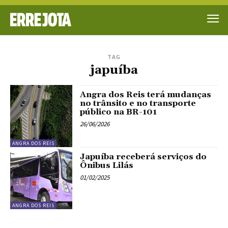
TAG
japuíba
Angra dos Reis terá mudanças
no trânsito e no transporte
público na BR-101
26/06/2026
ANGRA DOS REIS
Japuíba receberá serviços do
Ônibus Lilás
01/02/2025
ANGRA DOS REIS