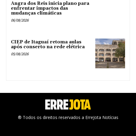
Angra dos Reis inicia plano para
enfrentar impactos das
mudanças climáticas
06/08/2026
CIEP de Itaguaí retoma aulas
após conserto na rede elétrica
05/08/2026
® Todos os direitos reservados a ErreJota Notícias