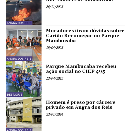
26/11/2025
ANGRA DOS REIS
Moradores tiram dúvidas sobre
Cartão Recomeçar no Parque
Mambucaba
15/04/2025
ANGRA DOS REIS
Parque Mambucaba recebeu
ação social no CIEP 495
13/04/2025
DESTAQUE
Homem é preso por cárcere
privado em Angra dos Reis
23/01/2024
ANGRA DOS REIS