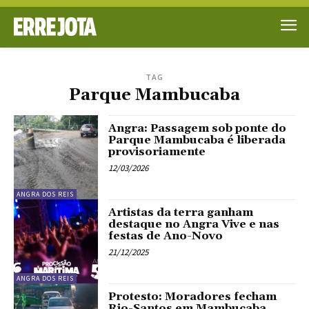
TAG
Parque Mambucaba
Angra: Passagem sob ponte do
Parque Mambucaba é liberada
provisoriamente
12/03/2026
ANGRA DOS REIS
Artistas da terra ganham
destaque no Angra Vive e nas
festas de Ano-Novo
21/12/2025
ANGRA DOS REIS
Protesto: Moradores fecham
Rio-Santos em Mambucaba