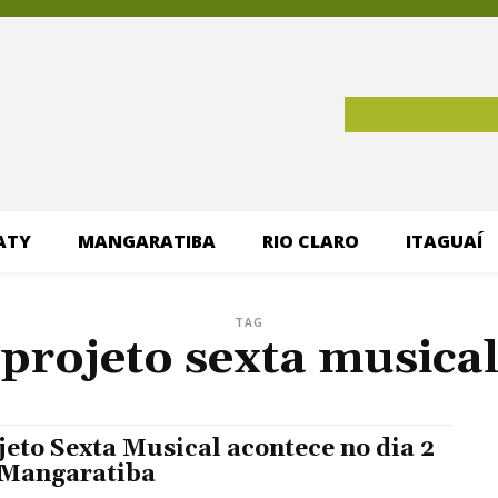
ATY
MANGARATIBA
RIO CLARO
ITAGUAÍ
TAG
projeto sexta musica
jeto Sexta Musical acontece no dia 2
Mangaratiba