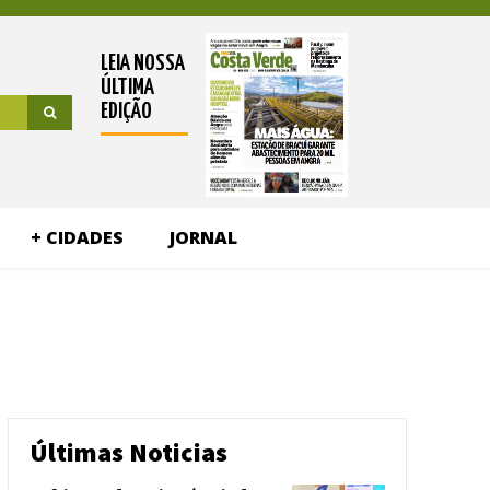
LEIA NOSSA
ÚLTIMA
EDIÇÃO
+ CIDADES
JORNAL
l
Últimas Noticias