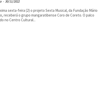
o
-
30/11/2022
xima sexta-feira (2) o projeto Sexta Musical, da Fundação Mário
o, receberá o grupo mangaratibense Coro de Coreto. O palco
o no Centro Cultural...