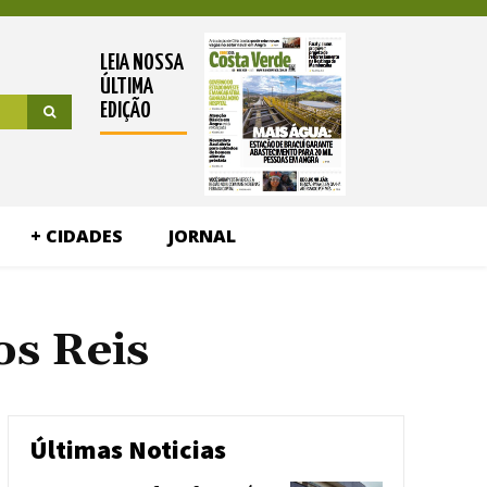
LEIA NOSSA
ÚLTIMA
EDIÇÃO
+ CIDADES
JORNAL
os Reis
Últimas Noticias