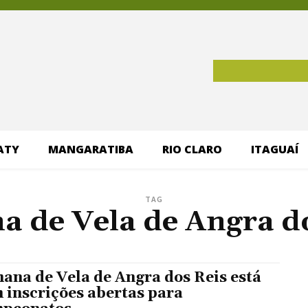
ATY
MANGARATIBA
RIO CLARO
ITAGUAÍ
TAG
 de Vela de Angra d
ana de Vela de Angra dos Reis está
 inscrições abertas para