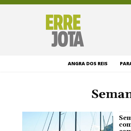
ANGRA DOS REIS
PAR
Semana
Sem
com