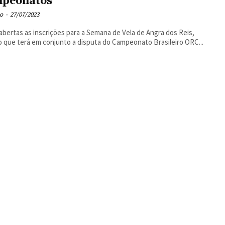
peonatos
o
-
27/07/2023
abertas as inscrições para a Semana de Vela de Angra dos Reis,
 que terá em conjunto a disputa do Campeonato Brasileiro ORC...