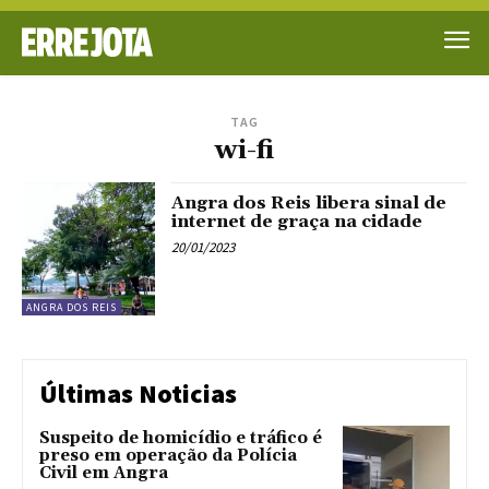
TAG
wi-fi
Angra dos Reis libera sinal de
internet de graça na cidade
20/01/2023
ANGRA DOS REIS
Últimas Noticias
Suspeito de homicídio e tráfico é
preso em operação da Polícia
Civil em Angra