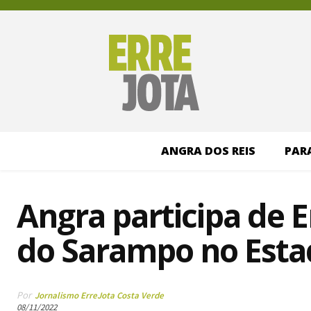
ANGRA DOS REIS
PAR
Angra participa de 
do Sarampo no Estad
Por
Jornalismo ErreJota Costa Verde
08/11/2022