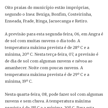
Oito praias do município estão impróprias,
segundo o Inea: Bexiga, Bonfim, Costeirinha,
Enseada, Frade, Itinga, Jacuecanga e Retiro.
A previsão para esta segunda-feira, 06, em Angra é
de sol com muitas nuvens o dia todo. A
temperatura máxima prevista é de 28º C e a
mínima, 20º C. Nesta terça-feira, 07, a previsão é
de dia de sol com algumas nuvens e névoa ao
amanhecer. Noite com poucas nuvens. A
temperatura máxima prevista é de 29º C e a
mínima, 19º C.
Nesta quarta-feira, 08, pode fazer sol com algumas
nuvens e sem chuva. A temperatura máxima
prevista é de 31º C e a mínima, 20º C. Para esta