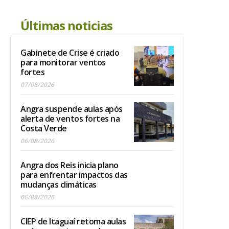
Últimas noticias
Gabinete de Crise é criado
para monitorar ventos
fortes
07/08/2026
Angra suspende aulas após
alerta de ventos fortes na
Costa Verde
06/08/2026
Angra dos Reis inicia plano
para enfrentar impactos das
mudanças climáticas
06/08/2026
CIEP de Itaguaí retoma aulas