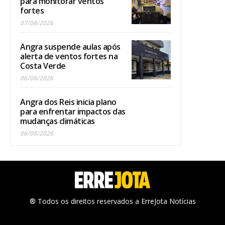
para monitorar ventos
fortes
07/08/2026
Angra suspende aulas após
alerta de ventos fortes na
Costa Verde
06/08/2026
Angra dos Reis inicia plano
para enfrentar impactos das
mudanças climáticas
06/08/2026
® Todos os direitos reservados a ErreJota Notícias