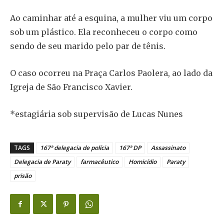
Ao caminhar até a esquina, a mulher viu um corpo
sob um plástico. Ela reconheceu o corpo como
sendo de seu marido pelo par de tênis.
O caso ocorreu na Praça Carlos Paolera, ao lado da
Igreja de São Francisco Xavier.
*estagiária sob supervisão de Lucas Nunes
TAGS
167ª delegacia de polícia
167ª DP
Assassinato
Delegacia de Paraty
farmacêutico
Homicídio
Paraty
prisão