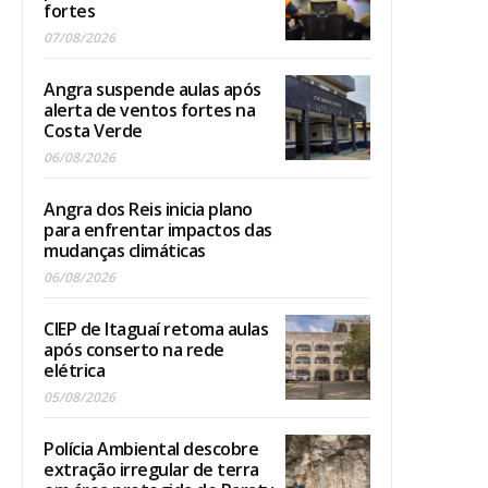
fortes
07/08/2026
Angra suspende aulas após
alerta de ventos fortes na
Costa Verde
06/08/2026
Angra dos Reis inicia plano
para enfrentar impactos das
mudanças climáticas
06/08/2026
CIEP de Itaguaí retoma aulas
após conserto na rede
elétrica
05/08/2026
Polícia Ambiental descobre
extração irregular de terra