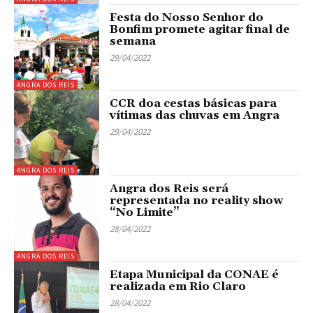
Festa do Nosso Senhor do
Bonfim promete agitar final de
semana
29/04/2022
ANGRA DOS REIS
CCR doa cestas básicas para
vítimas das chuvas em Angra
29/04/2022
ANGRA DOS REIS
Angra dos Reis será
representada no reality show
“No Limite”
28/04/2022
ANGRA DOS REIS
Etapa Municipal da CONAE é
realizada em Rio Claro
28/04/2022