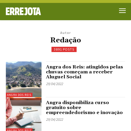
Autor
Redação
3891 POSTS
Angra dos Reis: atingidos pelas
chuvas começam a receber
Aluguel Social
29/04/2022
ANGRA DOS REIS
Angra disponibiliza curso
gratuito sobre
empreendedorismo e inovação
29/04/2022
ANGRA DOS REIS