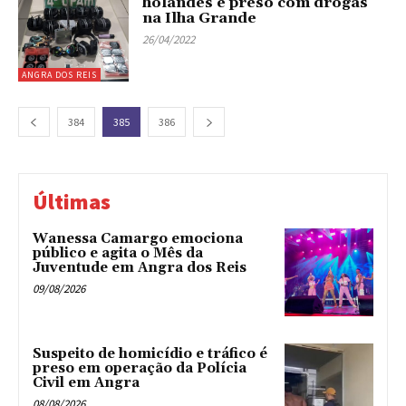
holandês é preso com drogas
na Ilha Grande
26/04/2022
ANGRA DOS REIS
384
385
386
Últimas
Wanessa Camargo emociona
público e agita o Mês da
Juventude em Angra dos Reis
09/08/2026
Suspeito de homicídio e tráfico é
preso em operação da Polícia
Civil em Angra
08/08/2026