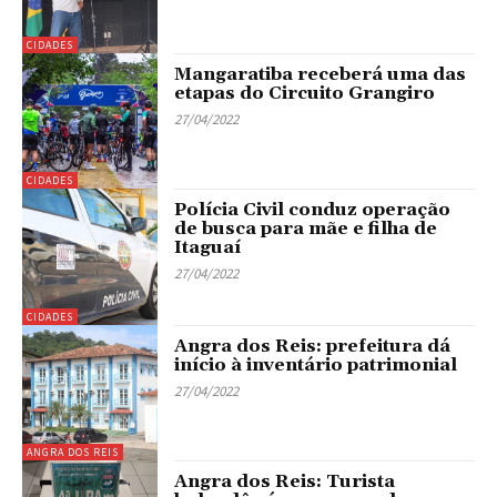
CIDADES
Mangaratiba receberá uma das
etapas do Circuito Grangiro
27/04/2022
CIDADES
Polícia Civil conduz operação
de busca para mãe e filha de
Itaguaí
27/04/2022
CIDADES
Angra dos Reis: prefeitura dá
início à inventário patrimonial
27/04/2022
ANGRA DOS REIS
Angra dos Reis: Turista