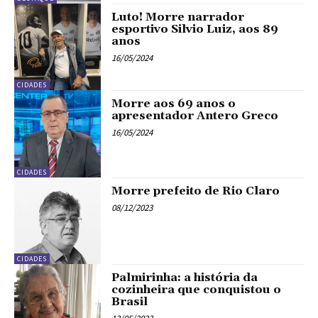
Luto! Morre narrador
esportivo Silvio Luiz, aos 89
anos
16/05/2024
CIDADES
Morre aos 69 anos o
apresentador Antero Greco
16/05/2024
CIDADES
Morre prefeito de Rio Claro
08/12/2023
CIDADES
Palmirinha: a história da
cozinheira que conquistou o
Brasil