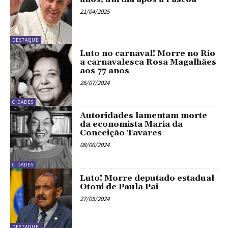
21/04/2025
DESTAQUE
Luto no carnaval! Morre no Rio
a carnavalesca Rosa Magalhães
aos 77 anos
26/07/2024
CIDADES
Autoridades lamentam morte
da economista Maria da
Conceição Tavares
08/06/2024
CIDADES
Luto! Morre deputado estadual
Otoni de Paula Pai
27/05/2024
DESTAQUE