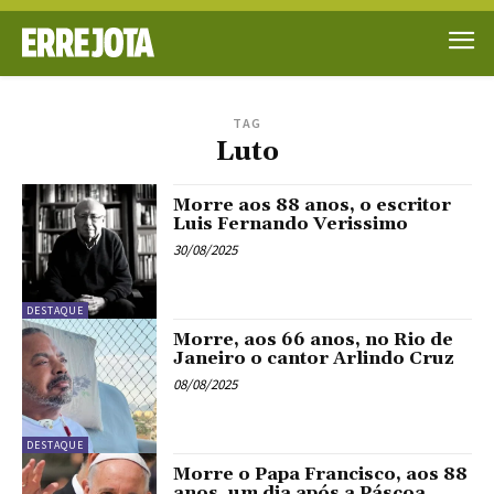
TAG
Luto
Morre aos 88 anos, o escritor
Luis Fernando Verissimo
30/08/2025
DESTAQUE
Morre, aos 66 anos, no Rio de
Janeiro o cantor Arlindo Cruz
08/08/2025
DESTAQUE
Morre o Papa Francisco, aos 88
anos, um dia após a Páscoa