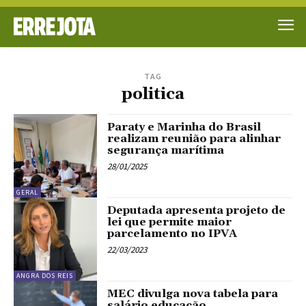
TAG
politica
Paraty e Marinha do Brasil
realizam reunião para alinhar
segurança marítima
28/01/2025
GERAL
Deputada apresenta projeto de
lei que permite maior
parcelamento no IPVA
22/03/2023
ANGRA DOS REIS
MEC divulga nova tabela para
salário educação