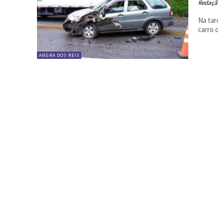
Redaçã
Na tar
ANGRA DOS REIS