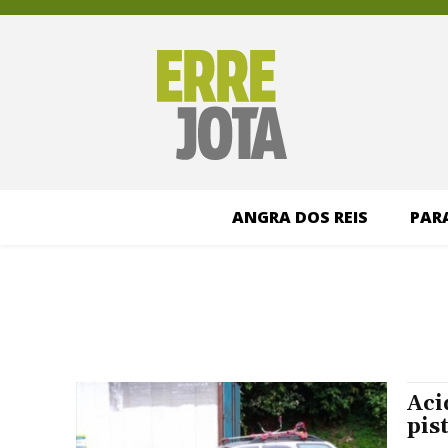
ANGRA DOS REIS
PAR
Aci
pis