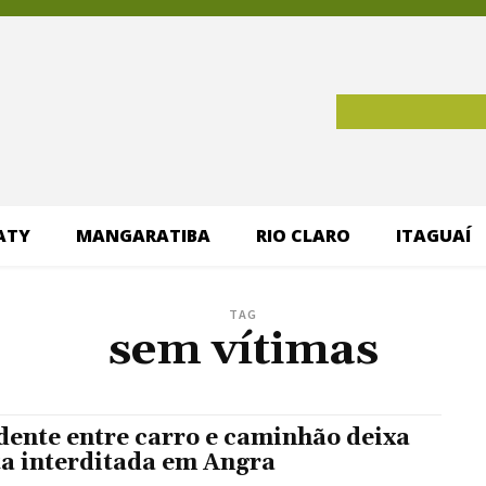
ATY
MANGARATIBA
RIO CLARO
ITAGUAÍ
TAG
sem vítimas
dente entre carro e caminhão deixa
ta interditada em Angra