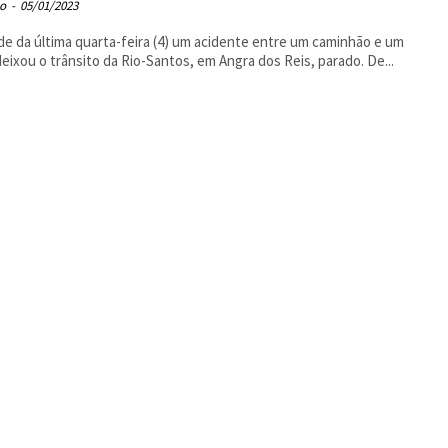
o
-
05/01/2023
de da última quarta-feira (4) um acidente entre um caminhão e um
carro deixou o trânsito da Rio-Santos, em Angra dos Reis, parado. De...