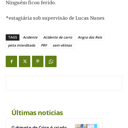
Ninguém ficou ferido.
*estagiária sob supervisão de Lucas Nunes
TAGS
Acidente
Acidente de carro
Angra dos Reis
pista interditada
PRF
sem vítimas
Últimas noticias
Gabinete de Crise é criado