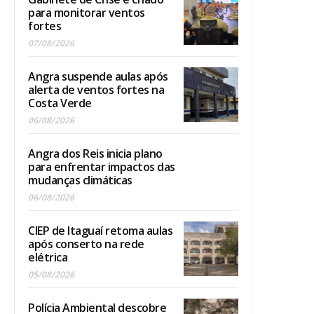
para monitorar ventos
fortes
07/08/2026
Angra suspende aulas após
alerta de ventos fortes na
Costa Verde
06/08/2026
Angra dos Reis inicia plano
para enfrentar impactos das
mudanças climáticas
06/08/2026
CIEP de Itaguaí retoma aulas
após conserto na rede
elétrica
05/08/2026
Polícia Ambiental descobre