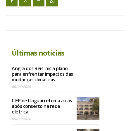
Últimas noticias
Angra dos Reis inicia plano
para enfrentar impactos das
mudanças climáticas
06/08/2026
CIEP de Itaguaí retoma aulas
após conserto na rede
elétrica
05/08/2026