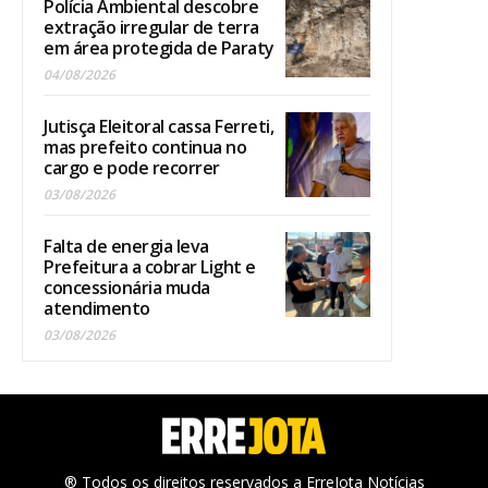
Polícia Ambiental descobre
extração irregular de terra
em área protegida de Paraty
04/08/2026
Jutisça Eleitoral cassa Ferreti,
mas prefeito continua no
cargo e pode recorrer
03/08/2026
Falta de energia leva
Prefeitura a cobrar Light e
concessionária muda
atendimento
03/08/2026
® Todos os direitos reservados a ErreJota Notícias