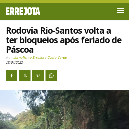
Rodovia Rio-Santos volta a
ter bloqueios após feriado de
Páscoa
Por
Jornalismo ErreJota Costa Verde
18/04/2022