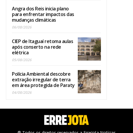
Angra dos Reis inicia plano
para enfrentar impactos das
mudanças climáticas
06/08/2026
CIEP de Itaguaí retoma aulas
após conserto na rede
elétrica
05/08/2026
Polícia Ambiental descobre
extração irregular de terra
em área protegida de Paraty
04/08/2026
® Todos os direitos reservados a ErreJota Notícias