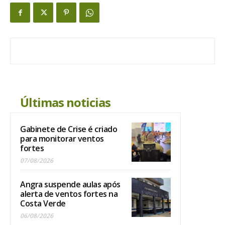
Últimas noticias
Gabinete de Crise é criado
para monitorar ventos
fortes
07/08/2026
Angra suspende aulas após
alerta de ventos fortes na
Costa Verde
06/08/2026