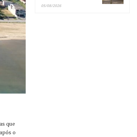
05/08/2026
as que
 após o