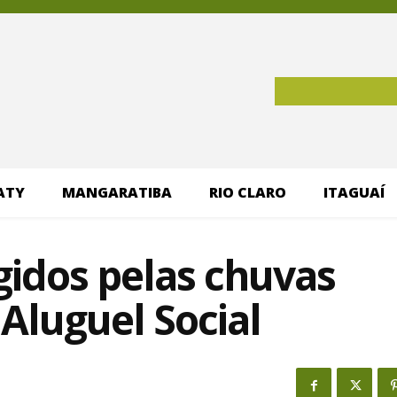
ATY
MANGARATIBA
RIO CLARO
ITAGUAÍ
gidos pelas chuvas
Aluguel Social