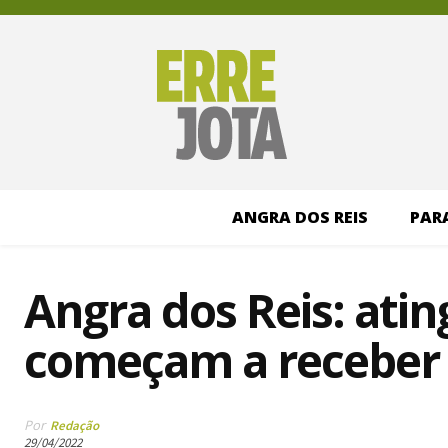
ANGRA DOS REIS
PAR
Angra dos Reis: atin
começam a receber 
Por
Redação
29/04/2022