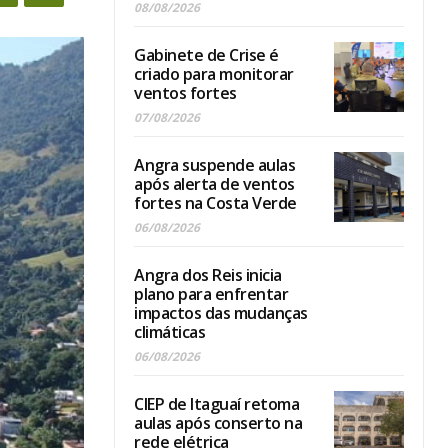
08/08/2026
Gabinete de Crise é
criado para monitorar
ventos fortes
07/08/2026
Angra suspende aulas
após alerta de ventos
fortes na Costa Verde
06/08/2026
Angra dos Reis inicia
plano para enfrentar
impactos das mudanças
climáticas
06/08/2026
CIEP de Itaguaí retoma
aulas após conserto na
rede elétrica