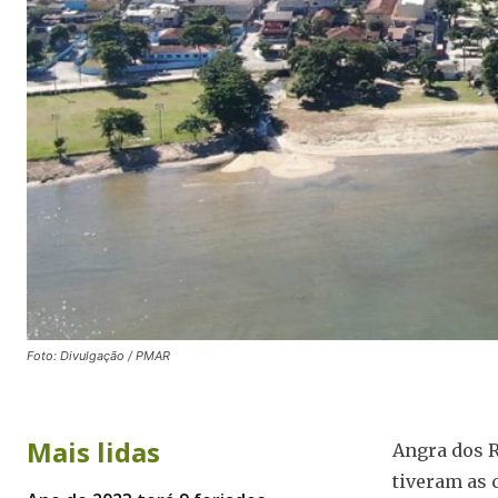
Foto: Divulgação / PMAR
Mais lidas
Angra dos R
tiveram as 