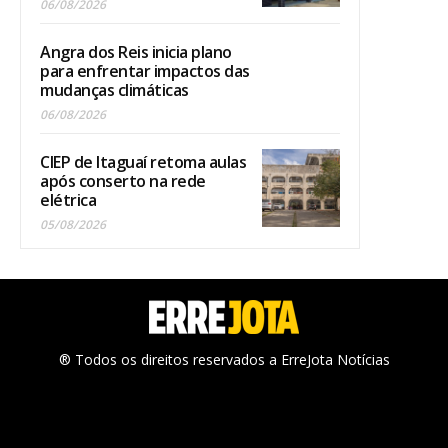
06/08/2026
Angra dos Reis inicia plano
para enfrentar impactos das
mudanças climáticas
06/08/2026
CIEP de Itaguaí retoma aulas
após conserto na rede
elétrica
05/08/2026
® Todos os direitos reservados a ErreJota Notícias