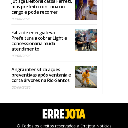
Jutisça Eleitoral cassa Ferreti,
mas prefeito continua no
cargo e pode recorrer
03/08/2026
Falta de energia leva
Prefeitura a cobrar Light e
concessionária muda
atendimento
03/08/2026
Angra intensifica ações
preventivas após ventania e
corta árvores na Rio-Santos
02/08/2026
® Todos os direitos reservados a ErreJota Notícias