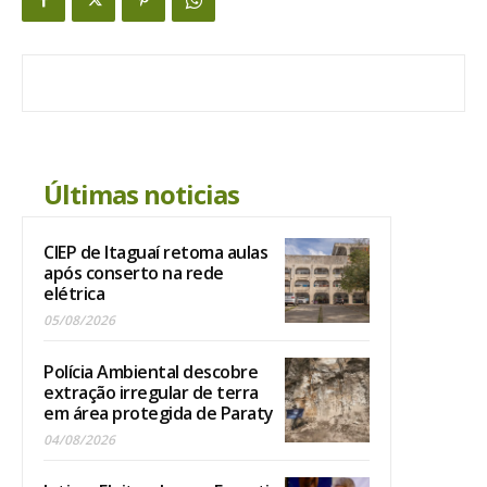
Últimas noticias
CIEP de Itaguaí retoma aulas
após conserto na rede
elétrica
05/08/2026
Polícia Ambiental descobre
extração irregular de terra
em área protegida de Paraty
04/08/2026