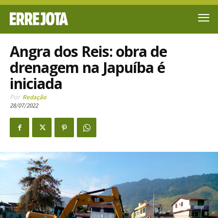
Angra dos Reis: obra de
drenagem na Japuíba é
iniciada
Por
Redação
28/07/2022