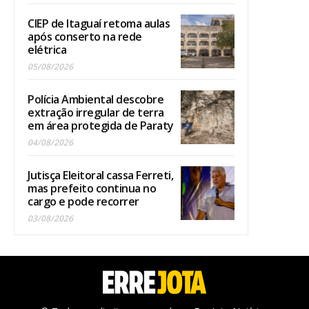
CIEP de Itaguaí retoma aulas
após conserto na rede
elétrica
05/08/2026
Polícia Ambiental descobre
extração irregular de terra
em área protegida de Paraty
04/08/2026
Jutisça Eleitoral cassa Ferreti,
mas prefeito continua no
cargo e pode recorrer
03/08/2026