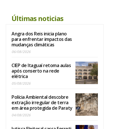
Últimas noticias
Angra dos Reis inicia plano
para enfrentar impactos das
mudanças climáticas
06/08/2026
CIEP de Itaguaí retoma aulas
após conserto na rede
elétrica
05/08/2026
Polícia Ambiental descobre
extração irregular de terra
em área protegida de Paraty
04/08/2026
Jutisça Eleitoral cassa Ferreti,