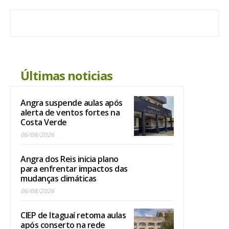
Últimas noticias
Angra suspende aulas após
alerta de ventos fortes na
Costa Verde
06/08/2026
Angra dos Reis inicia plano
para enfrentar impactos das
mudanças climáticas
06/08/2026
CIEP de Itaguaí retoma aulas
após conserto na rede