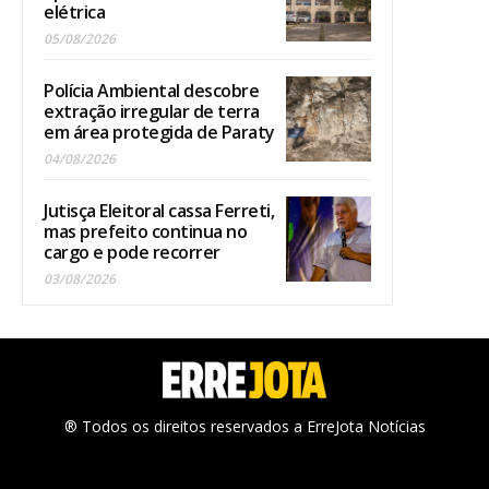
elétrica
05/08/2026
Polícia Ambiental descobre
extração irregular de terra
em área protegida de Paraty
04/08/2026
Jutisça Eleitoral cassa Ferreti,
mas prefeito continua no
cargo e pode recorrer
03/08/2026
® Todos os direitos reservados a ErreJota Notícias