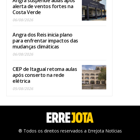
Angra suspende aulas após
alerta de ventos fortes na
Costa Verde
06/08/2026
Angra dos Reis inicia plano
para enfrentar impactos das
mudanças climáticas
06/08/2026
CIEP de Itaguaí retoma aulas
após conserto na rede
elétrica
05/08/2026
® Todos os direitos reservados a ErreJota Notícias