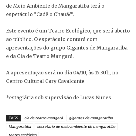
de Meio Ambiente de Mangaratiba terá o
espetáculo “Cadê o Chauá?”.
Este evento é um Teatro Ecológico, que será aberto
ao público. O espetáculo contará com
apresentações do grupo Gigantes de Mangaratiba
e da Cia de Teatro Mangará.
A apresentação será no dia 04/10, às 15:30h, no
Centro Cultural Cary Cavalcante.
*estagiária sob supervisão de Lucas Nunes
TAGS
cia de teatro mangará
gigantes de mangaratiba
Mangaratiba
secretaria de meio ambiente de mangaratiba
teatro ecológico