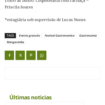
17h00 as 18h00: Coquetelaria com cachaça –
Priscila Soares
*estagiária sob supervisão de Lucas Nunes
TAGS
Evento gratuito
Festival Gastronomico
Gastronomia
Mangaratiba
Últimas noticias