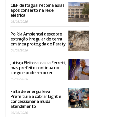
CIEP de Itaguaí retoma aulas
após conserto na rede
elétrica
05/08/2026
Polícia Ambiental descobre
extração irregular de terra
em área protegida de Paraty
04/08/2026
Jutisça Eleitoral cassa Ferreti,
mas prefeito continua no
cargo e pode recorrer
03/08/2026
Falta de energia leva
Prefeitura a cobrar Light e
concessionária muda
atendimento
03/08/2026