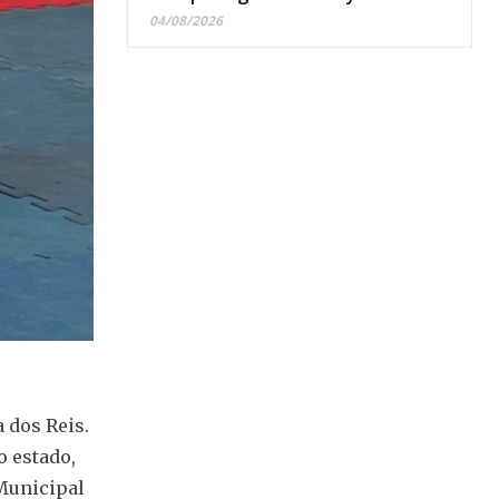
04/08/2026
 dos Reis.
o estado,
Municipal