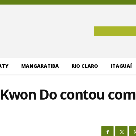
ATY
MANGARATIBA
RIO CLARO
ITAGUAÍ
e Kwon Do contou com