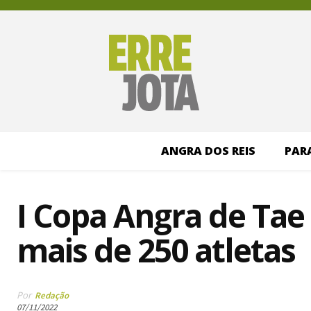
ANGRA DOS REIS
PAR
I Copa Angra de Ta
mais de 250 atletas
Por
Redação
07/11/2022