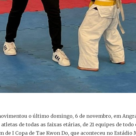
ovimentou o último domingo, 6 de novembro, em Angra
atletas de todas as faixas etárias, de 21 equipes de todo 
m de I Copa de Tae Kwon Do, que aconteceu no Estádio 