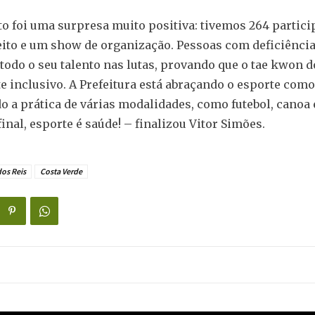
to foi uma surpresa muito positiva: tivemos 264 partici
ito e um show de organização. Pessoas com deficiênci
odo o seu talento nas lutas, provando que o tae kwon 
e inclusivo. A Prefeitura está abraçando o esporte como
o a prática de várias modalidades, como futebol, canoa 
inal, esporte é saúde! – finalizou Vitor Simões.
os Reis
Costa Verde