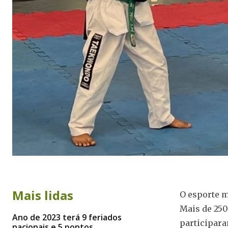
Mais lidas
O esporte m
Mais de 250 
Ano de 2023 terá 9 feriados
participara
nacionais e 5 pontos