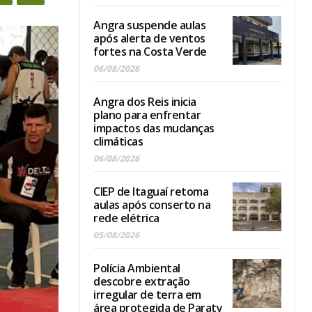
Angra suspende aulas
após alerta de ventos
fortes na Costa Verde
06/08/2026
Angra dos Reis inicia
plano para enfrentar
impactos das mudanças
climáticas
06/08/2026
CIEP de Itaguaí retoma
aulas após conserto na
rede elétrica
05/08/2026
Polícia Ambiental
descobre extração
irregular de terra em
área protegida de Paraty