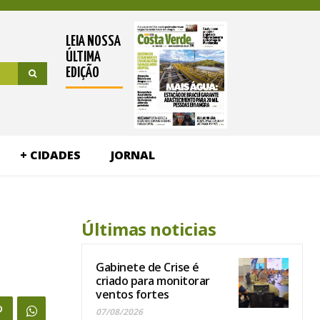
LEIA NOSSA
ÚLTIMA
EDIÇÃO
+ CIDADES
JORNAL
Últimas noticias
Gabinete de Crise é
criado para monitorar
ventos fortes
07/08/2026