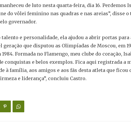
amanheceu de luto nesta quarta-feira, dia 16. Perdemos I
one do vôlei feminino nas quadras e nas areias”, disse o 
elo governador.
talento e personalidade, ela ajudou a abrir portas para 
l geração que disputou as Olimpíadas de Moscou, em 19
 1984. Formada no Flamengo, meu clube do coração, Isa
e conquistas e belos exemplos. Fica aqui registrada a 
de à família, aos amigos e aos fãs desta atleta que ficou
firmeza e liderança”, concluiu Castro.