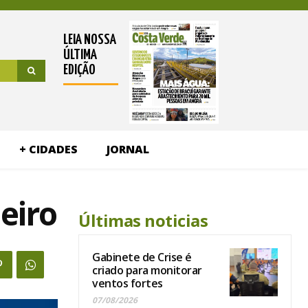
LEIA NOSSA
ÚLTIMA
EDIÇÃO
+ CIDADES
JORNAL
leiro
Últimas noticias
Gabinete de Crise é
criado para monitorar
ventos fortes
07/08/2026