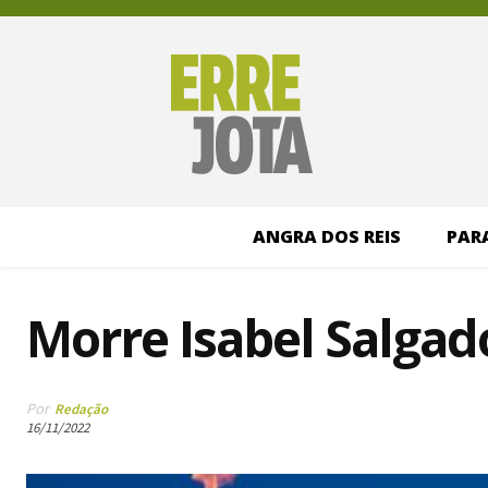
ANGRA DOS REIS
PAR
Morre Isabel Salgado
Por
Redação
16/11/2022