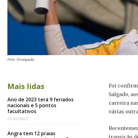
Foto: Divulgação
Mais lidas
Foi confirma
Salgado, ao
Ano de 2023 terá 9 feriados
carreira na
nacionais e 5 pontos
facultativos
várias outr
01/01/2023
Recentement
Angra tem 12 praias
transição d