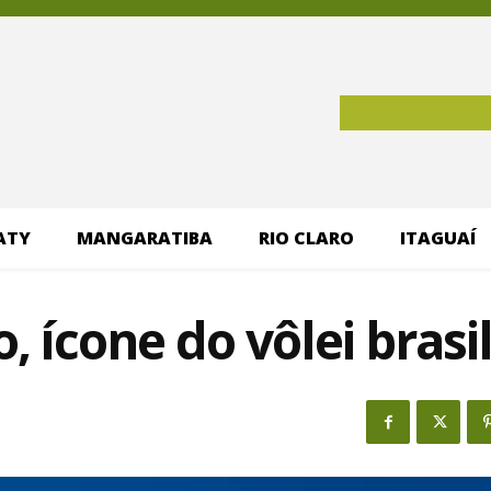
ATY
MANGARATIBA
RIO CLARO
ITAGUAÍ
, ícone do vôlei brasi