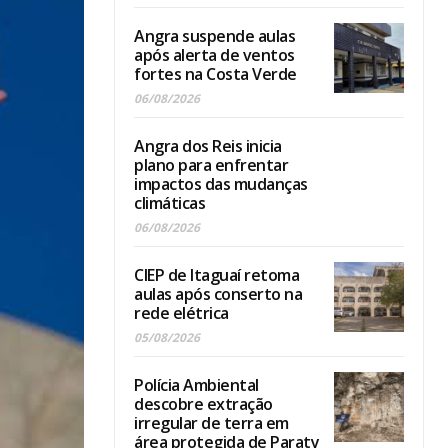
Angra suspende aulas
após alerta de ventos
fortes na Costa Verde
06/08/2026
Angra dos Reis inicia
plano para enfrentar
impactos das mudanças
climáticas
06/08/2026
CIEP de Itaguaí retoma
aulas após conserto na
rede elétrica
05/08/2026
Polícia Ambiental
descobre extração
irregular de terra em
área protegida de Paraty