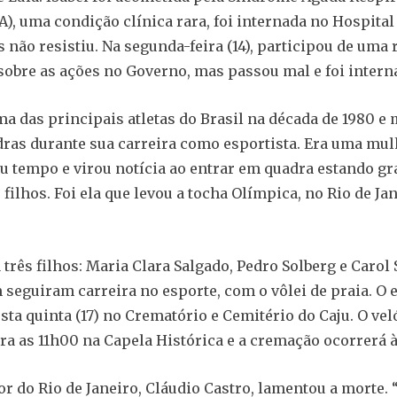
A), uma condição clínica rara, foi internada no Hospital 
 não resistiu. Na segunda-feira (14), participou de uma 
 sobre as ações no Governo, mas passou mal e foi intern
uma das principais atletas do Brasil na década de 1980 e
ras durante sua carreira como esportista. Era uma mul
eu tempo e virou notícia ao entrar em quadra estando gr
filhos. Foi ela que levou a tocha Olímpica, no Rio de Ja
 três filhos: Maria Clara Salgado, Pedro Solberg e Carol 
seguiram carreira no esporte, com o vôlei de praia. O 
sta quinta (17) no Crematório e Cemitério do Caju. O vel
a as 11h00 na Capela Histórica e a cremação ocorrerá à
r do Rio de Janeiro, Cláudio Castro, lamentou a morte. 