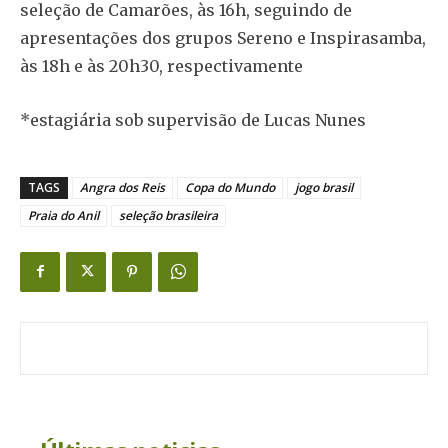
seleção de Camarões, às 16h, seguindo de
apresentações dos grupos Sereno e Inspirasamba,
às 18h e às 20h30, respectivamente
*estagiária sob supervisão de Lucas Nunes
TAGS
Angra dos Reis
Copa do Mundo
jogo brasil
Praia do Anil
seleção brasileira