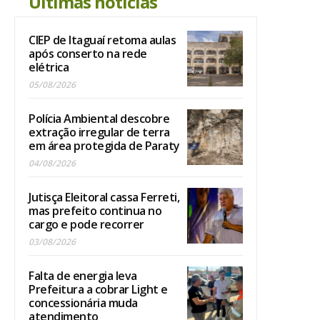
Últimas noticias
CIEP de Itaguaí retoma aulas
após conserto na rede
elétrica
05/08/2026
Polícia Ambiental descobre
extração irregular de terra
em área protegida de Paraty
04/08/2026
Jutisça Eleitoral cassa Ferreti,
mas prefeito continua no
cargo e pode recorrer
03/08/2026
Falta de energia leva
Prefeitura a cobrar Light e
concessionária muda
atendimento