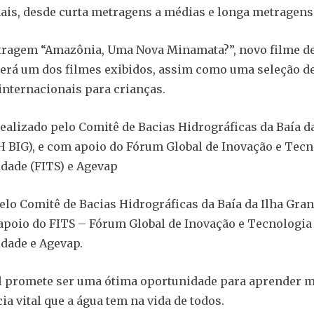
ais, desde curta metragens a médias e longa metragens
tragem “Amazônia, Uma Nova Minamata?”, novo filme de
erá um dos filmes exibidos, assim como uma seleção d
nternacionais para crianças.
realizado pelo Comitê de Bacias Hidrográficas da Baía da
 BIG), e com apoio do Fórum Global de Inovação e Tec
idade (FITS) e Agevap
elo Comitê de Bacias Hidrográficas da Baía da Ilha Gra
apoio do FITS – Fórum Global de Inovação e Tecnologi
idade e Agevap.
al promete ser uma ótima oportunidade para aprender m
ia vital que a água tem na vida de todos.