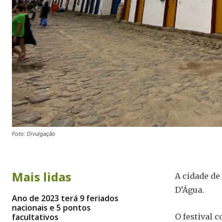
Foto: Divulgação
Mais lidas
A cidade de
D’Água.
Ano de 2023 terá 9 feriados
nacionais e 5 pontos
facultativos
O festival 