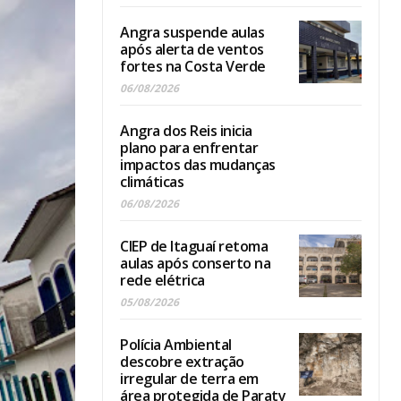
Angra suspende aulas
após alerta de ventos
fortes na Costa Verde
06/08/2026
Angra dos Reis inicia
plano para enfrentar
impactos das mudanças
climáticas
06/08/2026
CIEP de Itaguaí retoma
aulas após conserto na
rede elétrica
05/08/2026
Polícia Ambiental
descobre extração
irregular de terra em
área protegida de Paraty