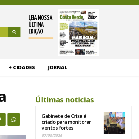
LEIA NOSSA
ÚLTIMA
EDIÇÃO
+ CIDADES
JORNAL
a
Últimas noticias
Gabinete de Crise é
criado para monitorar
ventos fortes
07/08/2026