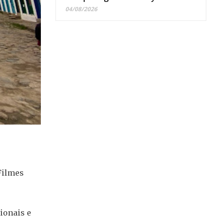
04/08/2026
Filmes
ionais e