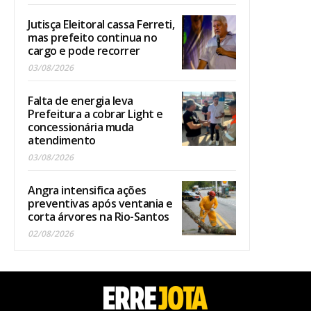
Jutisça Eleitoral cassa Ferreti,
mas prefeito continua no
cargo e pode recorrer
03/08/2026
Falta de energia leva
Prefeitura a cobrar Light e
concessionária muda
atendimento
03/08/2026
Angra intensifica ações
preventivas após ventania e
corta árvores na Rio-Santos
02/08/2026