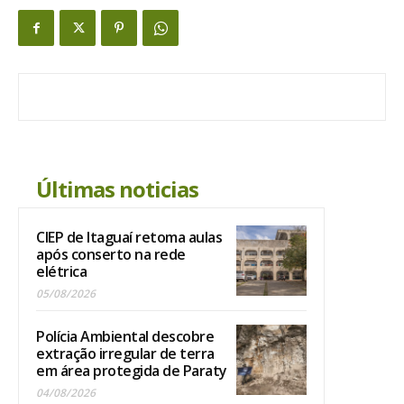
Últimas noticias
CIEP de Itaguaí retoma aulas
após conserto na rede
elétrica
05/08/2026
Polícia Ambiental descobre
extração irregular de terra
em área protegida de Paraty
04/08/2026