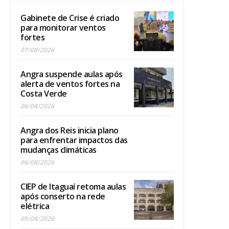
Gabinete de Crise é criado
para monitorar ventos
fortes
07/08/2026
Angra suspende aulas após
alerta de ventos fortes na
Costa Verde
06/08/2026
Angra dos Reis inicia plano
para enfrentar impactos das
mudanças climáticas
06/08/2026
CIEP de Itaguaí retoma aulas
após conserto na rede
elétrica
05/08/2026