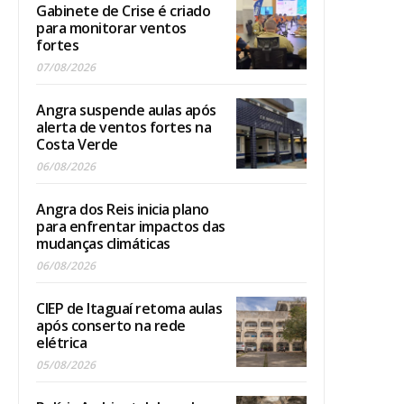
Gabinete de Crise é criado
para monitorar ventos
fortes
07/08/2026
Angra suspende aulas após
alerta de ventos fortes na
Costa Verde
06/08/2026
Angra dos Reis inicia plano
para enfrentar impactos das
mudanças climáticas
06/08/2026
CIEP de Itaguaí retoma aulas
após conserto na rede
elétrica
05/08/2026