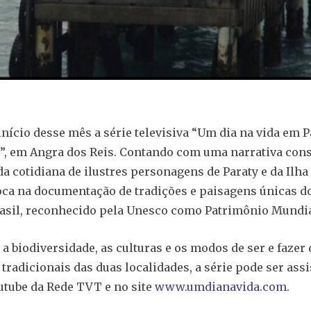
início desse mês a série televisiva “Um dia na vida em P
”, em Angra dos Reis. Contando com uma narrativa cons
da cotidiana de ilustres personagens de Paraty e da Ilha
ca na documentação de tradições e paisagens únicas do 
asil, reconhecido pela Unesco como Patrimônio Mundia
a biodiversidade, as culturas e os modos de ser e fazer 
tradicionais das duas localidades, a série pode ser assi
utube da Rede TVT e no site
www.umdianavida.com
.