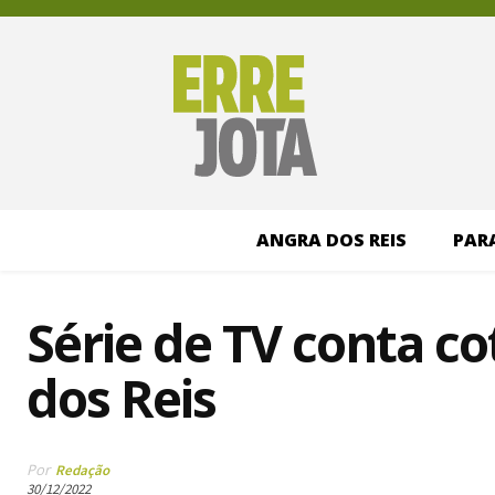
ANGRA DOS REIS
PAR
Série de TV conta co
dos Reis
Por
Redação
30/12/2022