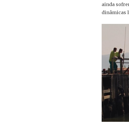
ainda sofr
dinâmicas l