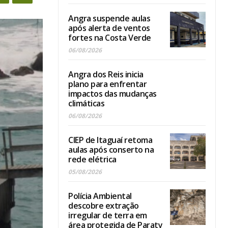
Angra suspende aulas
após alerta de ventos
fortes na Costa Verde
06/08/2026
Angra dos Reis inicia
plano para enfrentar
impactos das mudanças
climáticas
06/08/2026
CIEP de Itaguaí retoma
aulas após conserto na
rede elétrica
05/08/2026
Polícia Ambiental
descobre extração
irregular de terra em
área protegida de Paraty