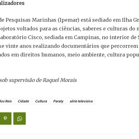
alizadores
 de Pesquisas Marinhas (Ipemar) está sediado em Ilha G
jetos voltados para as ciências, saberes e culturas do m
aboratório Cisco, sediada em Campinas, no interior de 
se vinte anos realizando documentários que percorre
cados em direitos humanos, meio ambiente, cultura popu
 sob supervisão de Raquel Morais
os Reis
Cidade
Cultura
Paraty
série televisiva