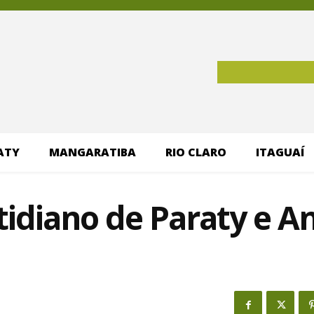
ATY
MANGARATIBA
RIO CLARO
ITAGUAÍ
tidiano de Paraty e A