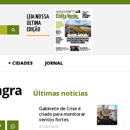
LEIA NOSSA
ÚLTIMA
EDIÇÃO
+ CIDADES
JORNAL
ngra
Últimas noticias
Gabinete de Crise é
criado para monitorar
ventos fortes
07/08/2026