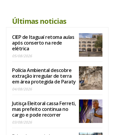
Últimas noticias
CIEP de Itaguaí retoma aulas
após conserto na rede
elétrica
05/08/2026
Polícia Ambiental descobre
extração irregular de terra
em área protegida de Paraty
04/08/2026
Jutisça Eleitoral cassa Ferreti,
mas prefeito continua no
cargo e pode recorrer
03/08/2026