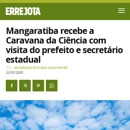
Mangaratiba recebe a
Caravana da Ciência com
visita do prefeito e secretário
estadual
Por
Jornalismo ErreJota Costa Verde
12/07/2025