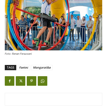
Foto: Renan Ferazzani
TAGS
Faetec
Mangaratiba