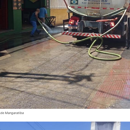
a de Mangaratiba