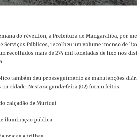
emana do réveillon, a Prefeitura de Mangaratiba, por me
de Serviços Públicos, recolheu um volume imenso de lix
am recolhidos mais de 274 mil toneladas de lixo nos dist
a.
blico também deu prosseguimento as manutenções diár
na cidade. Nesta segunda-feira (02) foram feitos:
do calçadão de Muriqui
e iluminação pública
e praias e trilhas