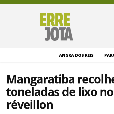
ANGRA DOS REIS
PAR
Mangaratiba recolhe
toneladas de lixo n
réveillon