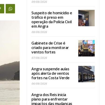
09/08/2026
Suspeito de homicídio e
tráfico é preso em
operação da Polícia Civil
em Angra
08/08/2026
Gabinete de Crise é
criado para monitorar
ventos fortes
07/08/2026
Angra suspende aulas
após alerta de ventos
fortes na Costa Verde
06/08/2026
Angra dos Reis inicia
plano para enfrentar
impactos das mudanças