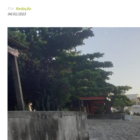
Por
Redação
04/01/2023