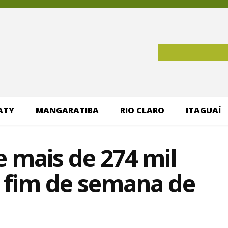
ATY
MANGARATIBA
RIO CLARO
ITAGUAÍ
 mais de 274 mil
o fim de semana de