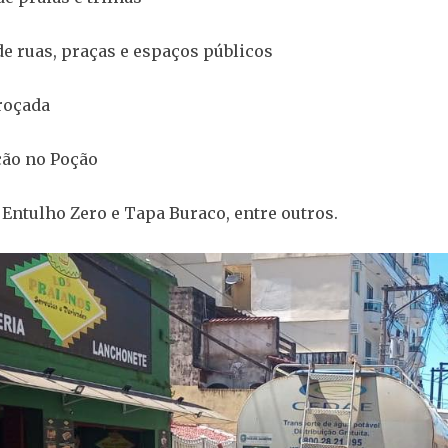
de ruas, praças e espaços públicos
roçada
ão no Poção
Entulho Zero e Tapa Buraco, entre outros.