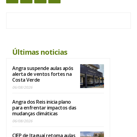
Últimas noticias
Angra suspende aulas após
alerta de ventos fortes na
Costa Verde
06/08/2026
Angra dos Reis inicia plano
para enfrentar impactos das
mudanças climáticas
06/08/2026
CIEP de Itaguaí retoma aulas