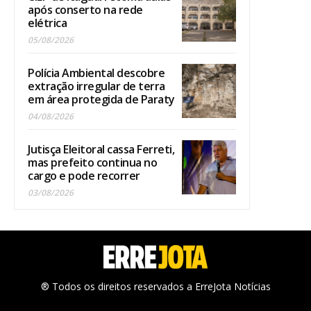
após conserto na rede
elétrica
05/08/2026
Polícia Ambiental descobre
extração irregular de terra
em área protegida de Paraty
04/08/2026
Jutisça Eleitoral cassa Ferreti,
mas prefeito continua no
cargo e pode recorrer
03/08/2026
® Todos os direitos reservados a ErreJota Notícias