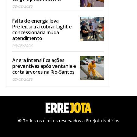
03/08/2026
Falta de energia leva
Prefeitura a cobrar Light e
concessionária muda
atendimento
03/08/2026
Angra intensifica ações
preventivas após ventania e
corta árvores na Rio-Santos
02/08/2026
® Todos os direitos reservados a ErreJota Notícias