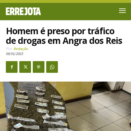
Homem é preso por tráfico
de drogas em Angra dos Reis
Por
Redação
09/01/2023