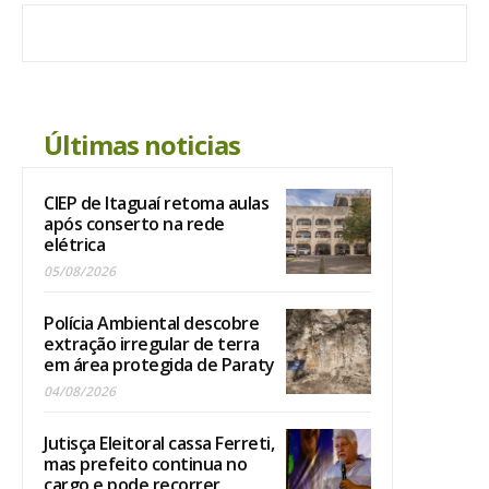
Últimas noticias
CIEP de Itaguaí retoma aulas
após conserto na rede
elétrica
05/08/2026
Polícia Ambiental descobre
extração irregular de terra
em área protegida de Paraty
04/08/2026
Jutisça Eleitoral cassa Ferreti,
mas prefeito continua no
cargo e pode recorrer