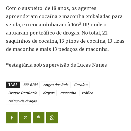
Com o suspeito, de 18 anos, os agentes
apreenderam cocaína e maconha embaladas para
venda, e o encaminharam à 166ª DP, onde o
autuaram por tráfico de drogas. No total, 22
saquinhos de cocaína, 13 pinos de cocaína, 13 tiras
de maconha e mais 13 pedaços de maconha.
*estagiária sob supervisão de Lucas Nunes
TAGS
33° BPM
Angra dos Reis
Cocaína
Disque Denúncia
drogas
maconha
tráfico
tráfico de drogas