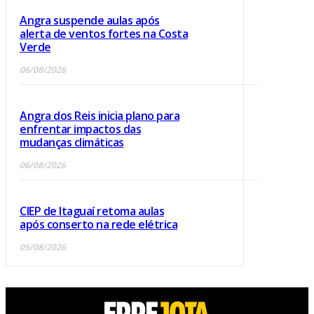
Angra suspende aulas após
alerta de ventos fortes na Costa
Verde
06/08/2026
Angra dos Reis inicia plano para
enfrentar impactos das
mudanças climáticas
06/08/2026
CIEP de Itaguaí retoma aulas
após conserto na rede elétrica
05/08/2026