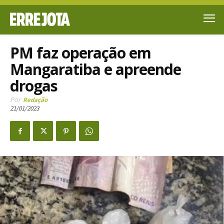
PM faz operação em
Mangaratiba e apreende
drogas
Por
Redação
21/01/2023