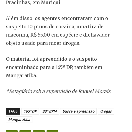
Pracinhas, em Muriqui.
Além disso, os agentes encontraram com o
suspeito 10 pinos de cocaína, uma tira de
maconha, R$ 55,00 em espécie e dichavador –
objeto usado para moer drogas.
O material foi apreendido e o suspeito
encaminhado para a 165ª DP, também em
Mangaratiba.
*Estagiário sob a supervisão de Raquel Morais
TAGS
165ª DP
33° BPM
busca e apreensão
drogas
Mangaratiba