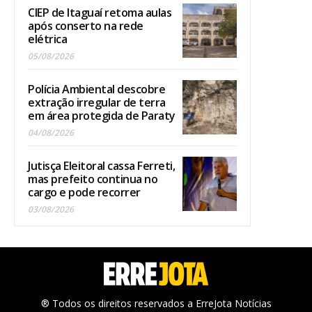
CIEP de Itaguaí retoma aulas
após conserto na rede
elétrica
05/08/2026
Polícia Ambiental descobre
extração irregular de terra
em área protegida de Paraty
04/08/2026
Jutisça Eleitoral cassa Ferreti,
mas prefeito continua no
cargo e pode recorrer
03/08/2026
® Todos os direitos reservados a ErreJota Notícias