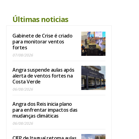
Últimas noticias
Gabinete de Crise é criado
para monitorar ventos
fortes
07/08/2026
Angra suspende aulas após
alerta de ventos fortes na
Costa Verde
06/08/2026
Angra dos Reis inicia plano
para enfrentar impactos das
mudanças climáticas
06/08/2026
CIEP de Itaguaí retoma aulas