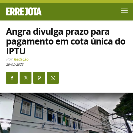
Angra divulga prazo para
pagamento em cota única do
IPTU
Por
Redação
26/01/2023