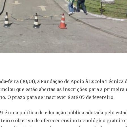
da-feira (30/01), a Fundação de Apoio à Escola Técnica 
unciou que estão abertas as inscrições para a primeira 
o. O prazo para se inscrever é até 05 de fevereiro.
23 é uma política de educação pública adotada pelo esta
e tem o objetivo de oferecer ensino tecnológico gratuito