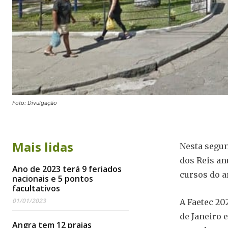
Foto: Divulgação
Mais lidas
Nesta segun
dos Reis an
Ano de 2023 terá 9 feriados
cursos do an
nacionais e 5 pontos
facultativos
01/01/2023
A Faetec 20
de Janeiro 
Angra tem 12 praias