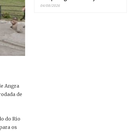
04/08/2026
de Angra
rodada de
do do Rio
 para os