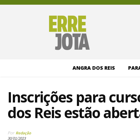
ANGRA DOS REIS
PAR
Inscrições para cur
dos Reis estão abert
Por
Redação
30/01/2023