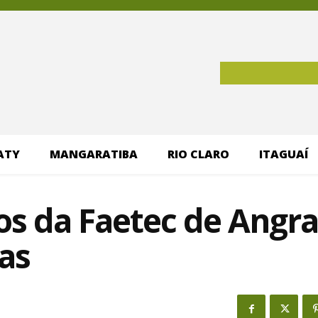
ATY
MANGARATIBA
RIO CLARO
ITAGUAÍ
sos da Faetec de Angra
as