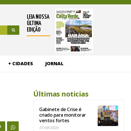
LEIA NOSSA
ÚLTIMA
EDIÇÃO
+ CIDADES
JORNAL
Últimas noticias
Gabinete de Crise é
criado para monitorar
ventos fortes
07/08/2026