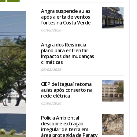
Angra suspende aulas
após alerta de ventos
fortes na Costa Verde
06/08/2026
Angra dos Reis inicia
plano para enfrentar
impactos das mudanças
climáticas
06/08/2026
CIEP de Itaguaí retoma
aulas após conserto na
rede elétrica
05/08/2026
Polícia Ambiental
descobre extração
irregular de terra em
área protegida de Paraty