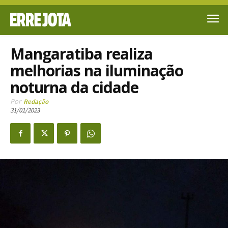
Mangaratiba realiza
melhorias na iluminação
noturna da cidade
Por
Redação
31/01/2023