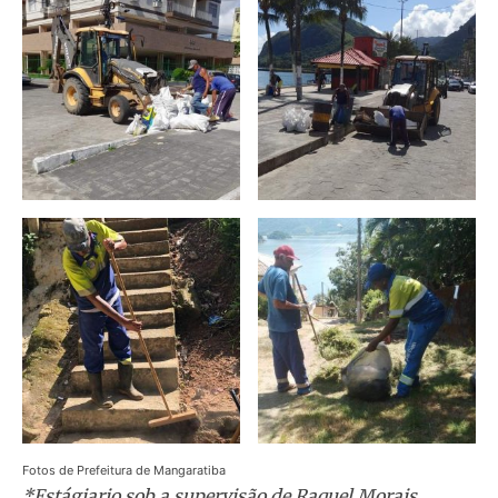
Fotos de Prefeitura de Mangaratiba
*Estágiario sob a supervisão de Raquel Morais