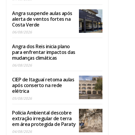
Angra suspende aulas após
alerta de ventos fortes na
Costa Verde
06/08/2026
Angra dos Reis inicia plano
para enfrentar impactos das
mudanças climáticas
06/08/2026
CIEP de Itaguaí retoma aulas
após conserto na rede
elétrica
05/08/2026
Polícia Ambiental descobre
extração irregular de terra
em área protegida de Paraty
04/08/2026