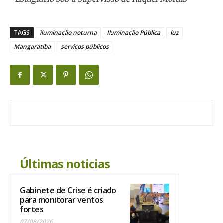
TAGS
iluminação noturna
Iluminação Pública
luz
Mangaratiba
serviços públicos
Últimas noticias
Gabinete de Crise é criado
para monitorar ventos
fortes
07/08/2026